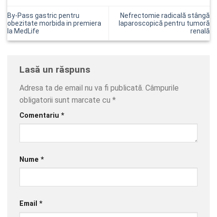
By-Pass gastric pentru
Nefrectomie radicală stângă
obezitate morbida in premiera
laparoscopică pentru tumoră
la MedLife
renală
Lasă un răspuns
Adresa ta de email nu va fi publicată.
Câmpurile
obligatorii sunt marcate cu
*
Comentariu
*
Nume
*
Email
*