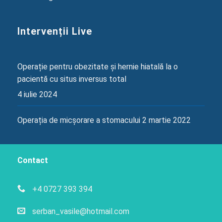
Intervenții Live
Operație pentru obezitate și hernie hiatală la o
pacientă cu situs inversus total
4 iulie 2024
Operația de micșorare a stomacului
2 martie 2022
Contact
+4 0727 393 394
serban_vasile@hotmail.com