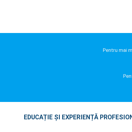
Pentru mai mu
Pen
EDUCAȚIE ȘI EXPERIENȚĂ PROFESIO