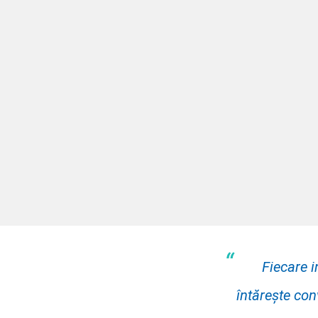
“
Fiecare i
întărește con