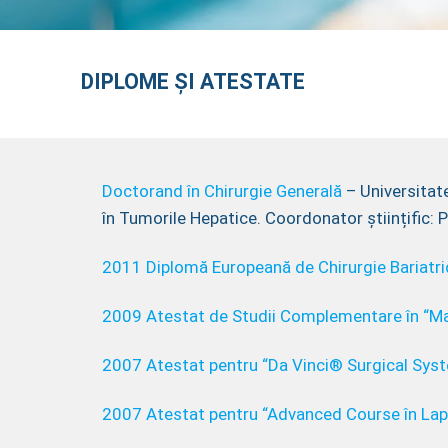
DIPLOME ȘI ATESTATE
Doctorand în Chirurgie Generală
– Universitate
în Tumorile Hepatice. Coordonator științific: Pr
2011 Diplomă Europeană de Chirurgie Bariatri
2009 Atestat de Studii Complementare în “Ma
2007 Atestat pentru “Da Vinci® Surgical Syst
2007 Atestat pentru “Advanced Course în Lap