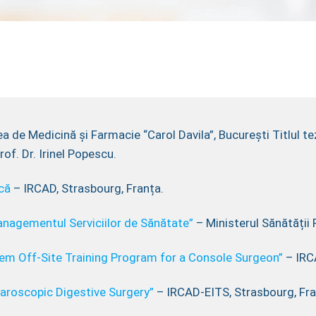
a de Medicină și Farmacie “Carol Davila”, București Titlul t
of. Dr. Irinel Popescu.
că
– IRCAD, Strasbourg, Franța.
nagementul Serviciilor de Sănătate”
– Ministerul Sănătății 
em Off-Site Training Program for a Console Surgeon”
– IRC
aroscopic Digestive Surgery”
– IRCAD-EITS, Strasbourg, Fra