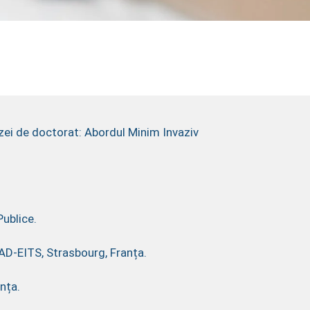
ezei de doctorat: Abordul Minim Invaziv
Publice.
AD-EITS, Strasbourg, Franța.
nța.