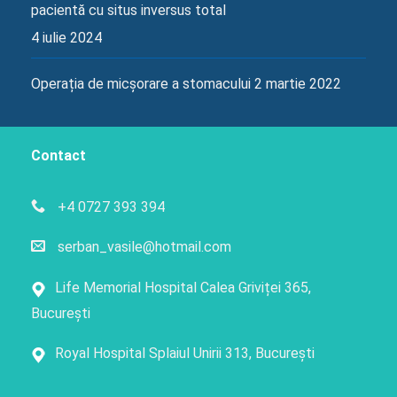
pacientă cu situs inversus total
4 iulie 2024
Operația de micșorare a stomacului
2 martie 2022
Contact
+4 0727 393 394
serban_vasile@hotmail.com
Life Memorial Hospital Calea Griviței 365,
București
Royal Hospital Splaiul Unirii 313, București