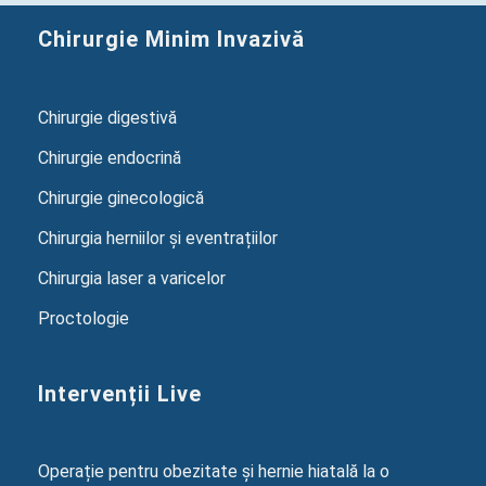
Chirurgie Minim Invazivă
Chirurgie digestivă
Chirurgie endocrină
Chirurgie ginecologică
Chirurgia herniilor și eventrațiilor
Chirurgia laser a varicelor
Proctologie
Intervenții Live
Operație pentru obezitate și hernie hiatală la o