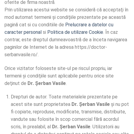
oferite de firma noastră.
Prin utilizarea acestui website se consideră că acceptaţi în
mod automat termenii şi condiţiile prezentate pe această
pagină cat si cu conditiile de
Prelucrare a datelor cu
caracter personal
si
Politica de utilizare Cookie
. În caz
contrar, este dreptul dumneavoastră de a înceta navigarea
paginilor de Internet de la adresa https://doctor-
serbanvasile.ro/.
Orice vizitator foloseste site-ul pe riscul propriu, iar
termenii şi condiţiile sunt aplicabile pentru orice site
deţinut de
Dr. Șerban Vasile
.
Drepturi de autor. Toate materialele prezentate pe
acest site sunt proprietatea
Dr. Șerban Vasile
şi nu pot
fi copiate, reproduse, modificate, transmise, distribuite,
vandute sau folosite în scop comercial fără acordul
scris, în prealabil, al
Dr. Șerban Vasile
. Utilizatorii au