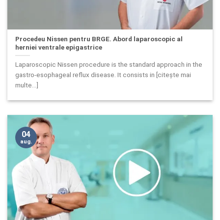
Procedeu Nissen pentru BRGE. Abord laparoscopic al
herniei ventrale epigastrice
Laparoscopic Nissen procedure is the standard approach in the
gastro-esophageal reflux disease. It consists in [citește mai
multe...]
04
aug.