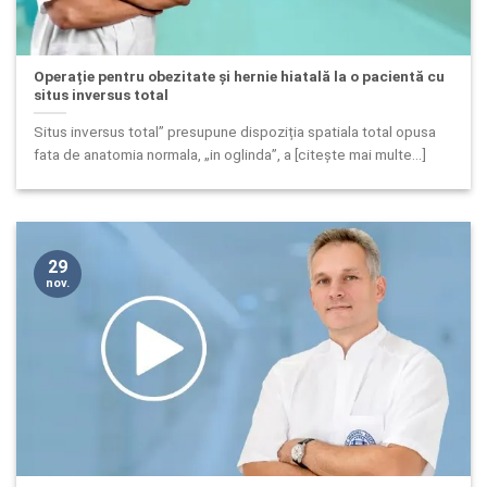
Operație pentru obezitate și hernie hiatală la o pacientă cu
situs inversus total
Situs inversus total” presupune dispoziția spatiala total opusa
fata de anatomia normala, „in oglinda”, a [citește mai multe...]
29
nov.