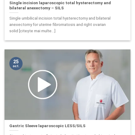
Single incision laparoscopic total hysterectomy and
bilateral anexectomy – SILS
Single umbilical incision total hysterectomy and bilateral
anexectomy for uterine fibromatosis and right ovarian
solid [citește mai multe...]
25
oct.
Gastric Sleeve laparoscopic LESS/SILS