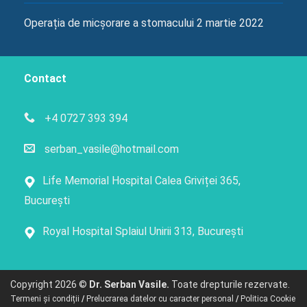
Operația de micșorare a stomacului
2 martie 2022
Contact
+4 0727 393 394
serban_vasile@hotmail.com
Life Memorial Hospital Calea Griviței 365,
București
Royal Hospital Splaiul Unirii 313, București
Copyright 2026 ©
Dr. Serban Vasile.
Toate drepturile rezervate.
Termeni și condiții
/
Prelucrarea datelor cu caracter personal
/
Politica Cookie