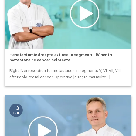
Hepatectomie dreapta extinsa la segmentul IV pentru
metastaze de cancer colorectal
Right liver resection for metastases in segments V, VI, VII, VIII
after colo-rectal cancer. Operative [citește mai multe...]
13
aug.