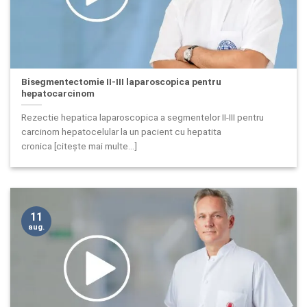
Bisegmentectomie II-III laparoscopica pentru
hepatocarcinom
Rezectie hepatica laparoscopica a segmentelor II-III pentru
carcinom hepatocelular la un pacient cu hepatita
cronica [citește mai multe...]
11
aug.