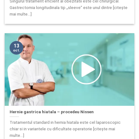
Singurul tratament eficient al obezitatii este cel chirurgical.
Gastrectomia longitudinala tip „sleeve” este unul dintre [citește
mai multe...]
13
oct.
Hernie gastrica hiatala – procedeu Nissen
Tratamentul standard in hernia hiatala este cel laparoscopic
chiar si in variantele cu dificultate operatorie [citește mai
multe...]