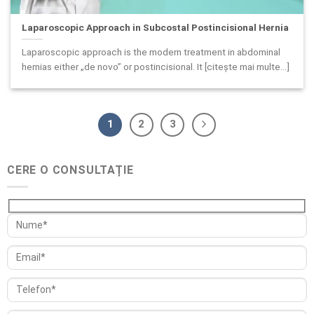
Laparoscopic Approach in Subcostal Postincisional Hernia
Laparoscopic approach is the modern treatment in abdominal
hernias either „de novo” or postincisional. It [citește mai multe...]
1
2
3
CERE O CONSULTAȚIE