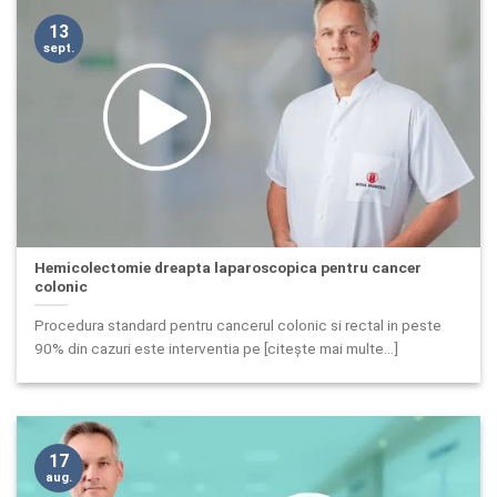
13
sept.
Hemicolectomie dreapta laparoscopica pentru cancer
colonic
Procedura standard pentru cancerul colonic si rectal in peste
90% din cazuri este interventia pe [citește mai multe...]
17
aug.