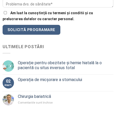
Am luat la cunoștință cu termeni și conditii și cu
prelucrarea datelor cu caracter personal.
ULTIMELE POSTĂRI
Operație pentru obezitate și hernie hiatală la o
pacientă cu situs inversus total
Operația de micșorare a stomacului
02
mart.
Chirurgia bariatrică
pentru
Comentariile sunt închise
Chirurgia
bariatrică