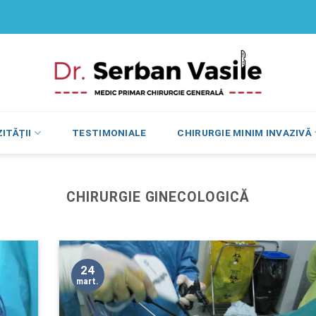
ITĂȚII
TESTIMONIALE
CHIRURGIE MINIM INVAZIVĂ
CHIRURGIE GINECOLOGICĂ
24
mart.