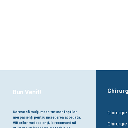
Chirurg
Bun Venit!
Chirurgie
Doresc să mulțumesc tuturor foștilor
mei pacienți pentru încrederea acordată.
Chirurgie
Viitorilor mei pacienți, le recomand să