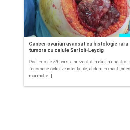
Cancer ovarian avansat cu histologie rara
tumora cu celule Sertoli-Leydig
Pacienta de 59 ani s-a prezentat in clinica noastra 
fenomene ocluzive intestinale, abdomen marit [cite
mai multe...]