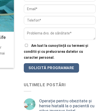
ife
Am luat la cunoștință cu termeni și
r
conditii și cu prelucrarea datelor cu
 mai
caracter personal.
ULTIMELE POSTĂRI
Operație pentru obezitate și
hernie hiatală la o pacientă cu
situs inversus total