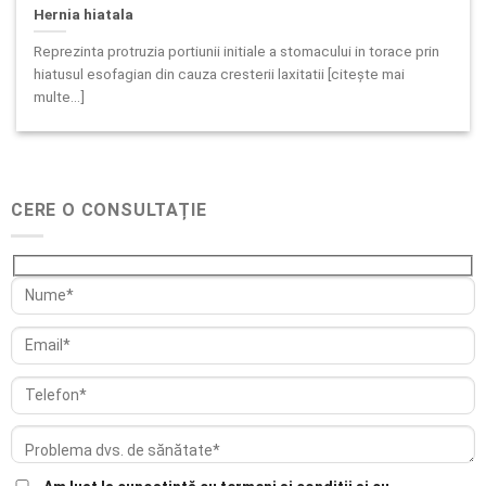
Hernia hiatala
Reprezinta protruzia portiunii initiale a stomacului in torace prin
hiatusul esofagian din cauza cresterii laxitatii [citește mai
multe...]
CERE O CONSULTAȚIE