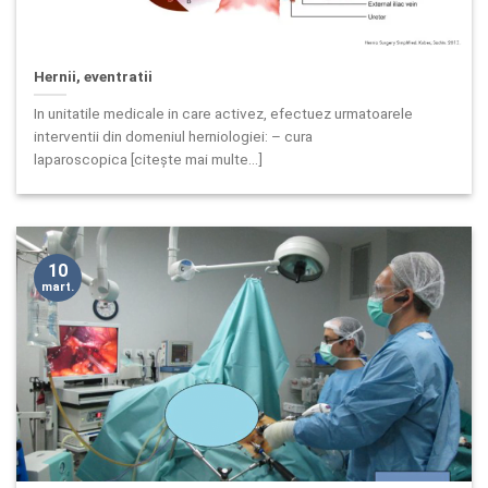
Hernii, eventratii
In unitatile medicale in care activez, efectuez urmatoarele
interventii din domeniul herniologiei: – cura
laparoscopica [citește mai multe...]
10
mart.