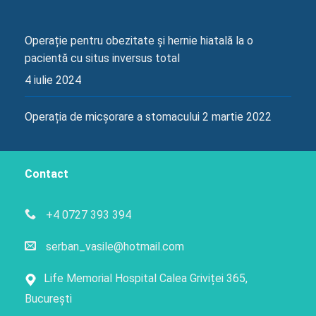
Operație pentru obezitate și hernie hiatală la o
pacientă cu situs inversus total
4 iulie 2024
Operația de micșorare a stomacului
2 martie 2022
Contact
+4 0727 393 394
serban_vasile@hotmail.com
Life Memorial Hospital Calea Griviței 365,
București