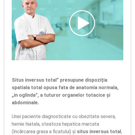
Situs inversus total” presupune dispoziția
spatiala total opusa fata de anatomia normala,
„in oglinda”, a tuturor organelor totacice și
abdominale.
Unei paciente diagnosticate cu obezitate severa,
hernie hiatala, steatoza hepatica marcata
(încărcarea grasa a ficatului) și
situs inversus total
,