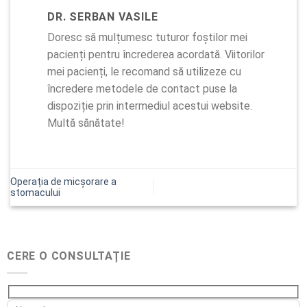
DR. SERBAN VASILE
Doresc să mulțumesc tuturor foștilor mei
pacienți pentru încrederea acordată. Viitorilor
mei pacienți, le recomand să utilizeze cu
încredere metodele de contact puse la
dispoziție prin intermediul acestui website.
Multă sănătate!
Operația de micșorare a
stomacului
CERE O CONSULTAȚIE