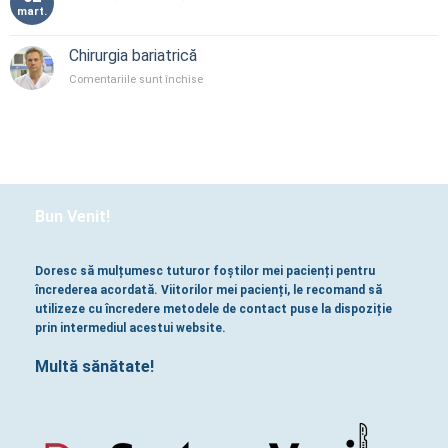
mart.
Chirurgia bariatrică
pentru
Comentariile sunt închise
Chirurgia
bariatrică
Bun Venit!
Doresc să mulțumesc tuturor foștilor mei pacienți pentru
încrederea acordată. Viitorilor mei pacienți, le recomand să
utilizeze cu încredere metodele de contact puse la dispoziție
prin intermediul acestui website.
Multă sănătate!