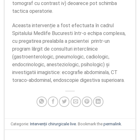
tomograf cu contrast iv) deoarece pot schimba
tactica operatorie.
Aceasta intervenție a fost efectuata în cadrul
Spitalului Medlife Bucuresti într-o echipa complexa,
cu pregatirea prealabila a pacientei printr-un
program lărgit de consulturi interclinice
(gastroenterologic, pneumologic, cadiologic,
endocrinologic, anesteziologic, psihologic) și
investigatii imagistice: ecografie abdominala, CT
toraco-abdominal, endoscopie digestiva superioara.
Categorie:
Intervenții chirurgicale live
. Bookmark the
permalink
.