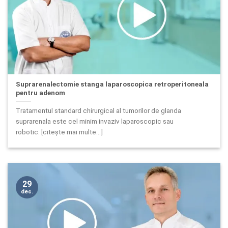
Suprarenalectomie stanga laparoscopica retroperitoneala
pentru adenom
Tratamentul standard chirurgical al tumorilor de glanda
suprarenala este cel minim invaziv laparoscopic sau
robotic. [citește mai multe...]
29
dec.