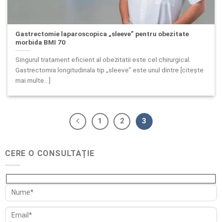
Gastrectomie laparoscopica „sleeve” pentru obezitate
morbida BMI 70
Singurul tratament eficient al obezitatii este cel chirurgical.
Gastrectomia longitudinala tip „sleeve” este unul dintre [citește
mai multe...]
1
2
3
CERE O CONSULTAȚIE