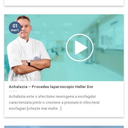
01
mart.
Achalazia – Procedeu laparoscopic Heller Dor
Achalazia este o afectiune neurogena a esofagului
caracterizata printr-o crestere a presiunii in sfincterul
esofagian [citește mai multe...]