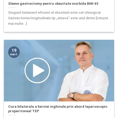
Sleeve gastrectomy pentru obezitate morbida BMI 45
Singurul tratament eficient al obezitatii este cel chirurgical.
Gastrectomia longitudinala tip „sleeve” este unul dintre [citește
mai multe...]
19
mart.
Cura bilaterala a herniei inghinale prin abord laparoscopic
properitoneal TEP