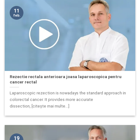
11
feb.
Rezectie rectala anterioara joasa laparoscopica pentru
cancer rectal
Laparoscopic rezection is nowadays the standard approach in
colorectal cancer. It provides more accurate
dissection, [citește mai multe...]
19