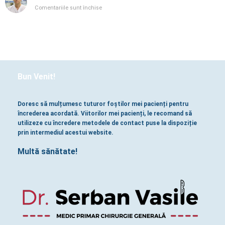
pentru
Comentariile sunt închise
Chirurgia
bariatrică
Bun Venit!
Doresc să mulțumesc tuturor foștilor mei pacienți pentru
încrederea acordată. Viitorilor mei pacienți, le recomand să
utilizeze cu încredere metodele de contact puse la dispoziție
prin intermediul acestui website.
Multă sănătate!