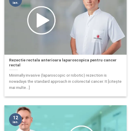
ian.
Rezectie rectala anterioara laparoscopica pentru cancer
rectal
Minimally invasive (laparoscopic or robotic) rezection is
nowadays the standard approach in colorectal cancer. It [citește
mai multe...]
12
ian.