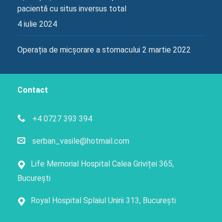
pacientă cu situs inversus total
4 iulie 2024
Operația de micșorare a stomacului
2 martie 2022
Contact
+4 0727 393 394
serban_vasile@hotmail.com
Life Memorial Hospital Calea Griviței 365,
București
Royal Hospital Splaiul Unirii 313, București