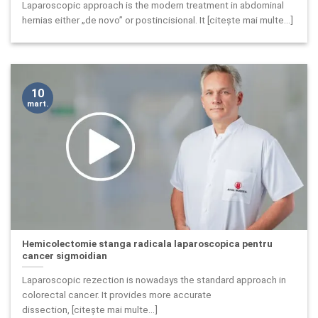
Laparoscopic approach is the modern treatment in abdominal
hernias either „de novo” or postincisional. It [citește mai multe...]
10
mart.
Hemicolectomie stanga radicala laparoscopica pentru
cancer sigmoidian
Laparoscopic rezection is nowadays the standard approach in
colorectal cancer. It provides more accurate
dissection, [citește mai multe...]