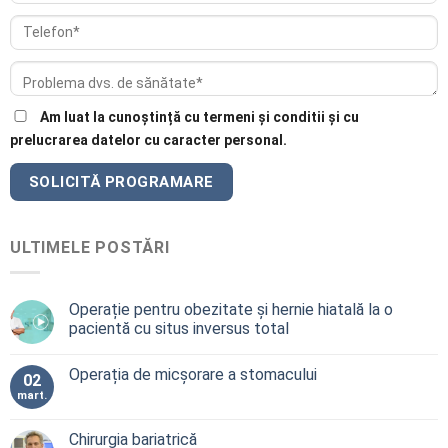
Am luat la cunoștință cu termeni și conditii și cu
prelucrarea datelor cu caracter personal.
ULTIMELE POSTĂRI
Operație pentru obezitate și hernie hiatală la o
pacientă cu situs inversus total
Operația de micșorare a stomacului
02
mart.
Chirurgia bariatrică