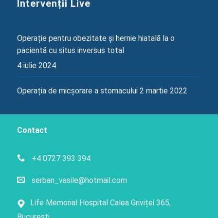
Intervenții Live
Operație pentru obezitate și hernie hiatală la o
pacientă cu situs inversus total
4 iulie 2024
Operația de micșorare a stomacului
2 martie 2022
Contact
+4 0727 393 394
serban_vasile@hotmail.com
Life Memorial Hospital Calea Griviței 365,
București