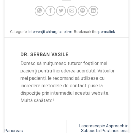
Categorie:
Intervenții chirurgicale live
. Bookmark the
permalink
.
DR. SERBAN VASILE
Doresc să mulțumesc tuturor foștilor mei
pacienți pentru încrederea acordată. Viitorilor
mei pacienți, le recomand să utilizeze cu
încredere metodele de contact puse la
dispoziție prin intermediul acestui website.
Multă sănătate!
Laparoscopic Approach in
Pancreas
Subcostal Postincisional