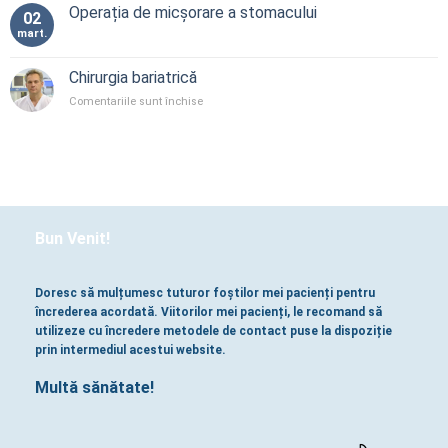
Operația de micșorare a stomacului
02
mart.
Chirurgia bariatrică
pentru
Comentariile sunt închise
Chirurgia
bariatrică
Bun Venit!
Doresc să mulțumesc tuturor foștilor mei pacienți pentru
încrederea acordată. Viitorilor mei pacienți, le recomand să
utilizeze cu încredere metodele de contact puse la dispoziție
prin intermediul acestui website.
Multă sănătate!